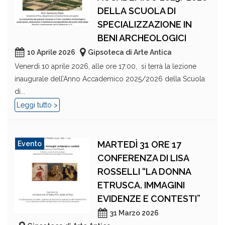
DELLA SCUOLA DI
SPECIALIZZAZIONE IN
BENI ARCHEOLOGICI
10 Aprile 2026
Gipsoteca di Arte Antica
Venerdì 10 aprile 2026, alle ore 17:00, si terrà la lezione
inaugurale dell’Anno Accademico 2025/2026 della Scuola
di...
Leggi tutto >
MARTEDÌ 31 ORE 17
Evento
CONFERENZA DI LISA
ROSSELLI “LA DONNA
ETRUSCA. IMMAGINI
EVIDENZE E CONTESTI”
31 Marzo 2026