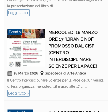
la presentazione del libro di...
Leggi tutto >
MERCOLEDÌ 18 MARZO
Evento
ORE 17 “L’IRAN E NOI”
PROMOSSO DAL CISP
(CENTRO
INTERDISCIPLINARE
SCIENZE PER LA PACE)
18 Marzo 2026
Gipsoteca di Arte Antica
Il Centro Interdisciplinare Scienze per la Pace dell’Università
di Pisa organizza mercoledì 18 marzo alle 17 un...
Leggi tutto >