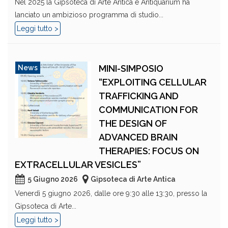
Nel 2025 la Gipsoteca di Arte Antica e Antiquarium ha
lanciato un ambizioso programma di studio...
Leggi tutto >
MINI-SIMPOSIO
News
“EXPLOITING CELLULAR
TRAFFICKING AND
COMMUNICATION FOR
THE DESIGN OF
ADVANCED BRAIN
THERAPIES: FOCUS ON
EXTRACELLULAR VESICLES”
5 Giugno 2026
Gipsoteca di Arte Antica
Venerdì 5 giugno 2026, dalle ore 9:30 alle 13:30, presso la
Gipsoteca di Arte...
Leggi tutto >