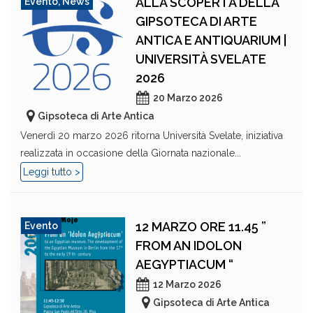
ALLA SCOPERTA DELLA
Evento
,
News
GIPSOTECA DI ARTE
ANTICA E ANTIQUARIUM |
UNIVERSITÀ SVELATE
2026
20 Marzo 2026
Gipsoteca di Arte Antica
Venerdì 20 marzo 2026 ritorna Università Svelate, iniziativa
realizzata in occasione della Giornata nazionale...
Leggi tutto >
12 MARZO ORE 11.45 ”
Evento
FROM AN IDOLON
AEGYPTIACUM “
12 Marzo 2026
Gipsoteca di Arte Antica