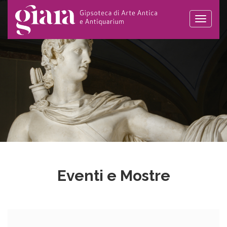
Toggle
naviga
Eventi e Mostre