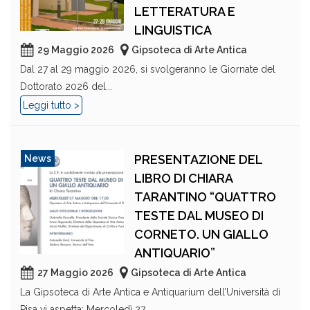
LETTERATURA E
LINGUISTICA
29 Maggio 2026
Gipsoteca di Arte Antica
Dal 27 al 29 maggio 2026, si svolgeranno le Giornate del
Dottorato 2026 del...
Leggi tutto >
PRESENTAZIONE DEL
News
LIBRO DI CHIARA
TARANTINO “QUATTRO
TESTE DAL MUSEO DI
CORNETO. UN GIALLO
ANTIQUARIO”
27 Maggio 2026
Gipsoteca di Arte Antica
La Gipsoteca di Arte Antica e Antiquarium dell’Università di
Pisa vi aspetta: Mercoledì 27...