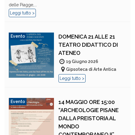
delle Piagge,...
Leggi tutto >
DOMENICA 21 ALLE 21
Evento
TEATRO DIDATTICO DI
ATENEO
19 Giugno 2026
Gipsoteca di Arte Antica
Leggi tutto >
14 MAGGIO ORE 15:00
Evento
“ARCHEOLOGIE PISANE
DALLA PREISTORIA AL
MONDO
CONTEMPORANEO II”