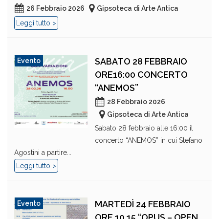
26 Febbraio 2026
Gipsoteca di Arte Antica
Leggi tutto >
SABATO 28 FEBBRAIO
Evento
ORE16:00 CONCERTO
“ANEMOS”
28 Febbraio 2026
Gipsoteca di Arte Antica
Sabato 28 febbraio alle 16:00 il
concerto “ANEMOS” in cui Stefano
Agostini a partire...
Leggi tutto >
MARTEDÌ 24 FEBBRAIO
Evento
ORE 10.15 “OPUS – OPEN