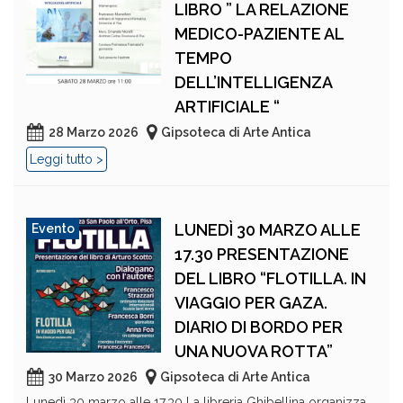
LIBRO ” LA RELAZIONE
MEDICO-PAZIENTE AL
TEMPO
DELL’INTELLIGENZA
ARTIFICIALE “
28 Marzo 2026
Gipsoteca di Arte Antica
Leggi tutto >
LUNEDÌ 30 MARZO ALLE
Evento
17.30 PRESENTAZIONE
DEL LIBRO “FLOTILLA. IN
VIAGGIO PER GAZA.
DIARIO DI BORDO PER
UNA NUOVA ROTTA”
30 Marzo 2026
Gipsoteca di Arte Antica
Lunedì 30 marzo alle 17.30 La libreria Ghibellina organizza