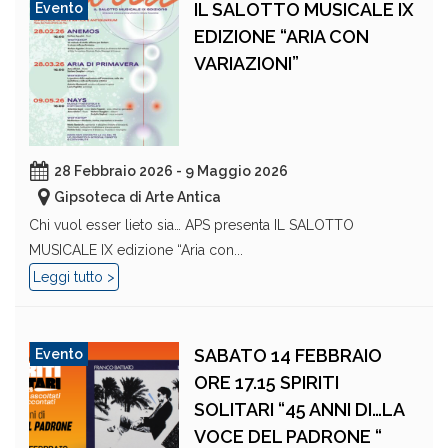
IL SALOTTO MUSICALE IX
Evento
EDIZIONE “ARIA CON
VARIAZIONI”
28 Febbraio 2026 - 9 Maggio 2026
Gipsoteca di Arte Antica
Chi vuol esser lieto sia… APS presenta IL SALOTTO
MUSICALE IX edizione “Aria con...
Leggi tutto >
SABATO 14 FEBBRAIO
Evento
ORE 17.15 SPIRITI
SOLITARI “45 ANNI DI…LA
VOCE DEL PADRONE “