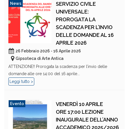
SERVIZIO CIVILE
News
UNIVERSALE:
PROROGATA LA
SCADENZA PER L’INVIO
DELLE DOMANDE AL 16
APRILE 2026
26 Febbraio 2026 - 16 Aprile 2026
Gipsoteca di Arte Antica
ATTENZIONE!! Prorogata la scadenza per l’invio delle
domande alle ore 14:00 del 16 aprile...
Leggi tutto >
VENERDÌ 10 APRILE
Evento
ORE 17:00 LEZIONE
INAUGURALE DELL’ANNO
ACCADEMICO 2025/2026