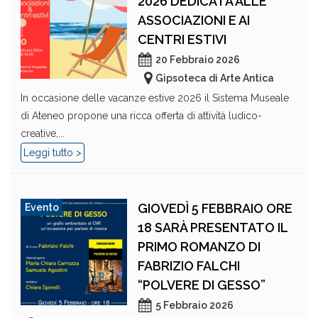
2026 DEDICATA ALLE
ASSOCIAZIONI E AI
CENTRI ESTIVI
20 Febbraio 2026
Gipsoteca di Arte Antica
In occasione delle vacanze estive 2026 il Sistema Museale
di Ateneo propone una ricca offerta di attività ludico-
creative,...
Leggi tutto >
GIOVEDÌ 5 FEBBRAIO ORE
Evento
18 SARÀ PRESENTATO IL
PRIMO ROMANZO DI
FABRIZIO FALCHI
“POLVERE DI GESSO”
5 Febbraio 2026