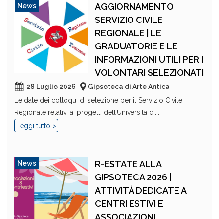
AGGIORNAMENTO
News
SERVIZIO CIVILE
REGIONALE | LE
GRADUATORIE E LE
INFORMAZIONI UTILI PER I
VOLONTARI SELEZIONATI
28 Luglio 2026
Gipsoteca di Arte Antica
Le date dei colloqui di selezione per il Servizio Civile
Regionale relativi ai progetti dell’Università di...
Leggi tutto >
R-ESTATE ALLA
News
GIPSOTECA 2026 |
ATTIVITÀ DEDICATE A
CENTRI ESTIVI E
ASSOCIAZIONI