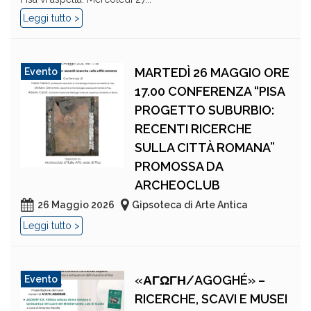
Leggi tutto >
MARTEDÌ 26 MAGGIO ORE
Evento
17.00 CONFERENZA “PISA
PROGETTO SUBURBIO:
RECENTI RICERCHE
SULLA CITTÀ ROMANA”
PROMOSSA DA
ARCHEOCLUB
26 Maggio 2026
Gipsoteca di Arte Antica
Leggi tutto >
«ΑΓΩΓΗ/AGOGHÉ» –
Evento
RICERCHE, SCAVI E MUSEI