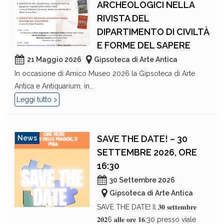
ARCHEOLOGICI NELLA
RIVISTA DEL
DIPARTIMENTO DI CIVILTÀ
E FORME DEL SAPERE
21 Maggio 2026
Gipsoteca di Arte Antica
In occasione di Amico Museo 2026 la Gipsoteca di Arte
Antica e Antiquarium, in...
Leggi tutto >
SAVE THE DATE! – 30
News
SETTEMBRE 2026, ORE
16:30
30 Settembre 2026
Gipsoteca di Arte Antica
SAVE THE DATE! Il 𝟑𝟎 𝐬𝐞𝐭𝐭𝐞𝐦𝐛𝐫𝐞
𝟐𝟎𝟐6 𝐚𝐥𝐥𝐞 𝐨𝐫𝐞 𝟏𝟔:30 presso viale