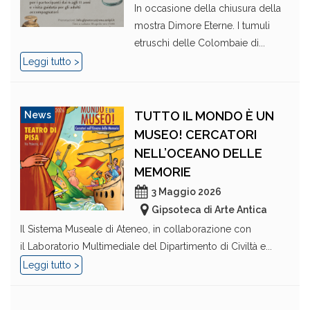
In occasione della chiusura della
mostra Dimore Eterne. I tumuli
etruschi delle Colombaie di...
Leggi tutto >
TUTTO IL MONDO È UN
News
MUSEO! CERCATORI
NELL’OCEANO DELLE
MEMORIE
3 Maggio 2026
Gipsoteca di Arte Antica
Il Sistema Museale di Ateneo, in collaborazione con
il Laboratorio Multimediale del Dipartimento di Civiltà e...
Leggi tutto >