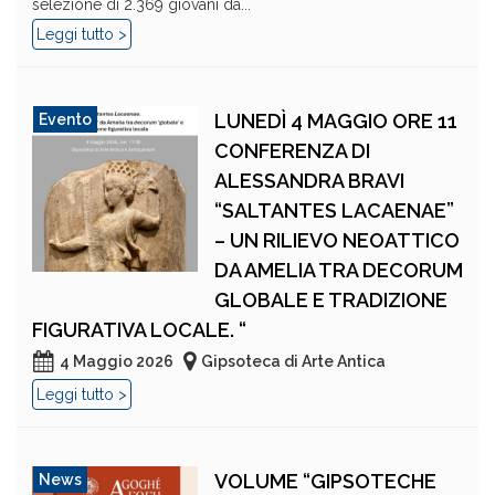
selezione di 2.369 giovani da...
Leggi tutto >
LUNEDÌ 4 MAGGIO ORE 11
Evento
CONFERENZA DI
ALESSANDRA BRAVI
“SALTANTES LACAENAE”
– UN RILIEVO NEOATTICO
DA AMELIA TRA DECORUM
GLOBALE E TRADIZIONE
FIGURATIVA LOCALE. “
4 Maggio 2026
Gipsoteca di Arte Antica
Leggi tutto >
VOLUME “GIPSOTECHE
News