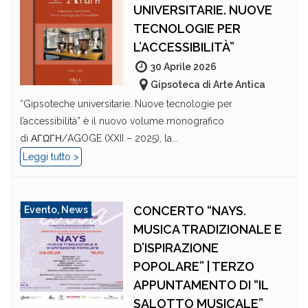
UNIVERSITARIE. NUOVE
TECNOLOGIE PER
L’ACCESSIBILITÀ”
30 Aprile 2026
Gipsoteca di Arte Antica
“Gipsoteche universitarie. Nuove tecnologie per
l’accessibilità” è il nuovo volume monografico
di ΑΓΩΓΗ/AGOGE (XXII – 2025), la...
Leggi tutto >
CONCERTO “NAYS.
Evento
,
News
MUSICA TRADIZIONALE E
D’ISPIRAZIONE
POPOLARE” | TERZO
APPUNTAMENTO DI “IL
SALOTTO MUSICALE”