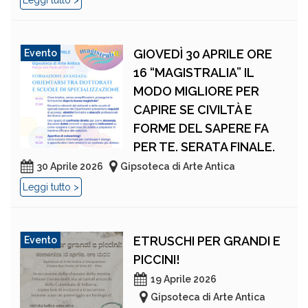
Leggi tutto >
GIOVEDÌ 30 APRILE ORE
Evento
16 “MAGISTRALIA” IL
MODO MIGLIORE PER
CAPIRE SE CIVILTÀ E
FORME DEL SAPERE FA
PER TE. SERATA FINALE.
30 Aprile 2026
Gipsoteca di Arte Antica
Leggi tutto >
ETRUSCHI PER GRANDI E
Evento
PICCINI!
19 Aprile 2026
Gipsoteca di Arte Antica