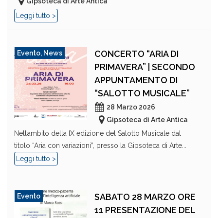
Gipsoteca di Arte Antica
Leggi tutto >
CONCERTO “ARIA DI
Evento
,
News
PRIMAVERA” | SECONDO
APPUNTAMENTO DI
“SALOTTO MUSICALE”
28 Marzo 2026
Gipsoteca di Arte Antica
Nell’ambito della IX edizione del Salotto Musicale dal
titolo “Aria con variazioni”, presso la Gipsoteca di Arte...
Leggi tutto >
SABATO 28 MARZO ORE
Evento
11 PRESENTAZIONE DEL