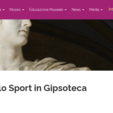
ta
Museo
Educazione Museale
News
Media
lo Sport in Gipsoteca