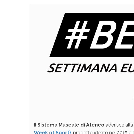
Il
Sistema Museale di Ateneo
aderisce all
Week of Sport)
, progetto ideato nel 2015 