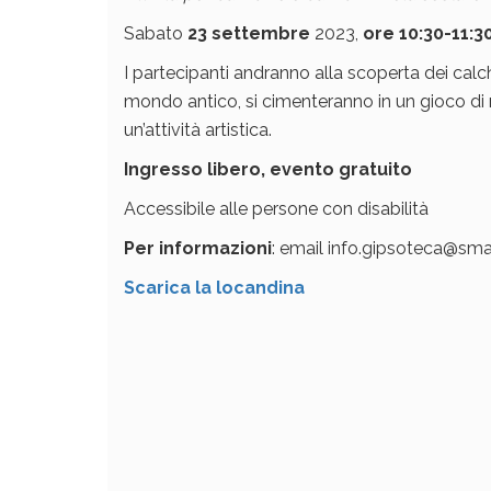
Sabato
23 settembre
2023,
ore 10:30-11:3
I partecipanti andranno alla scoperta dei calch
mondo antico, si cimenteranno in un gioco di 
un’attività artistica.
Ingresso libero, evento gratuito
Accessibile alle persone con disabilità
Per informazioni
: email info.gipsoteca@sma.
Scarica la locandina