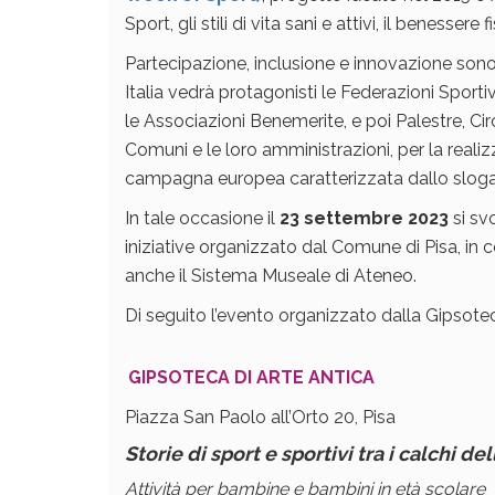
Sport, gli stili di vita sani e attivi, il benessere
Partecipazione, inclusione e innovazione sono
Italia vedrà protagonisti le Federazioni Sporti
le Associazioni Benemerite, e poi Palestre, Circ
Comuni e le loro amministrazioni, per la reali
campagna europea caratterizzata dallo slo
In tale occasione il
23 settembre 2023
si sv
iniziative organizzato dal Comune di Pisa, in co
anche il Sistema Museale di Ateneo.
Di seguito l’evento organizzato dalla Gipsotec
GIPSOTECA DI ARTE ANTICA
Piazza San Paolo all’Orto 20, Pisa
Storie di sport e sportivi tra i calchi d
Attività per bambine e bambini in età scolare