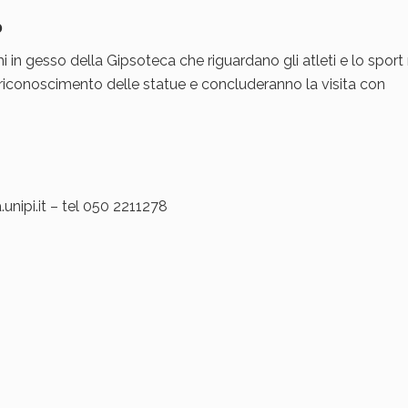
0
i in gesso della Gipsoteca che riguardano gli atleti e lo sport 
riconoscimento delle statue e concluderanno la visita con
unipi.it – tel 050 2211278