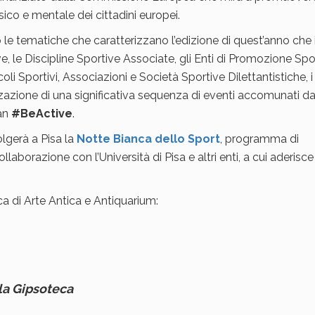
 fisico e mentale dei cittadini europei.
 le tematiche che caratterizzano l’edizione di quest’anno che 
ve, le Discipline Sportive Associate, gli Enti di Promozione Spo
oli Sportivi, Associazioni e Società Sportive Dilettantistiche, i
zzazione di una significativa sequenza di eventi accomunati da
gan
#BeActive
.
olgerà a Pisa la
Notte Bianca dello Sport
, programma di
llaborazione con l’Università di Pisa e altri enti, a cui aderisce
a di Arte Antica e Antiquarium:
ella Gipsoteca