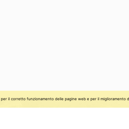
ti, per il corretto funzionamento delle pagine web e per il miglioramento d
be