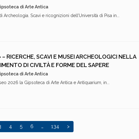
ipsoteca di Arte Antica
di Archeologia. Scavi e ricognizioni dell’Università di Pisa in...
 RICERCHE, SCAVI E MUSEI ARCHEOLOGICI NELLA
TIMENTO DI CIVILTÀ E FORME DEL SAPERE
ipsoteca di Arte Antica
o 2026 la Gipsoteca di Arte Antica e Antiquarium, in...
3
4
5
6
…
134
>