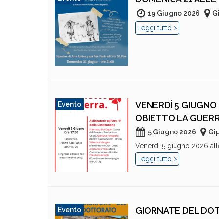
19 Giugno 2026
Gi
Leggi tutto >
VENERDÌ 5 GIUGNO 
Evento
OBIETTO LA GUERR
5 Giugno 2026
Gip
Venerdì 5 giugno 2026 alle o
Leggi tutto >
GIORNATE DEL DOT
Evento