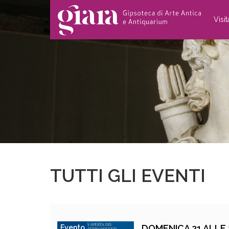
Visi
TUTTI GLI EVENTI
DOMENICA 21 ALLE
Evento