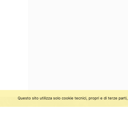
Questo sito utilizza solo cookie tecnici, propri e di terze par
SEGUICI SU:
Twitter
Facebook
Instagram
Youtu