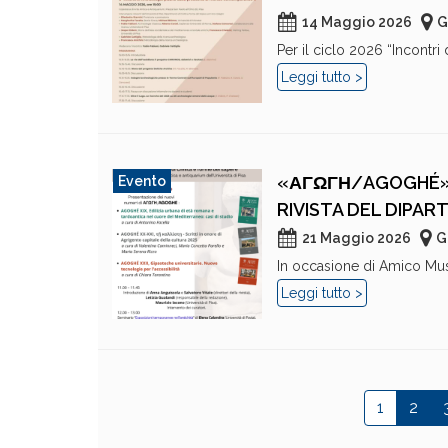
14 Maggio 2026
G
Per il ciclo 2026 “Incontri 
Leggi tutto >
«ΑΓΩΓΗ/AGOGHÉ» –
Evento
RIVISTA DEL DIPAR
21 Maggio 2026
G
In occasione di Amico Muse
Leggi tutto >
1
2