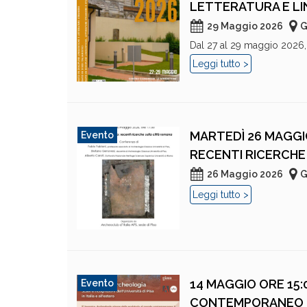
LETTERATURA E LI
29 Maggio 2026
G
Dal 27 al 29 maggio 2026, 
Leggi tutto >
MARTEDÌ 26 MAGGI
Evento
RECENTI RICERCH
26 Maggio 2026
G
Leggi tutto >
14 MAGGIO ORE 15
Evento
CONTEMPORANEO I