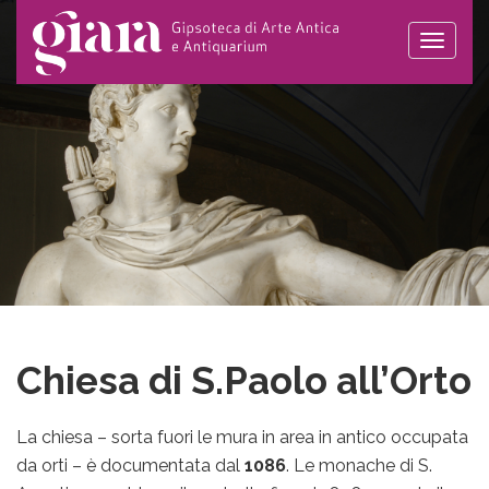
Toggle
naviga
Chiesa di S.Paolo all’Orto
La chiesa – sorta fuori le mura in area in antico occupata
da orti – è documentata dal
1086
. Le monache di S.