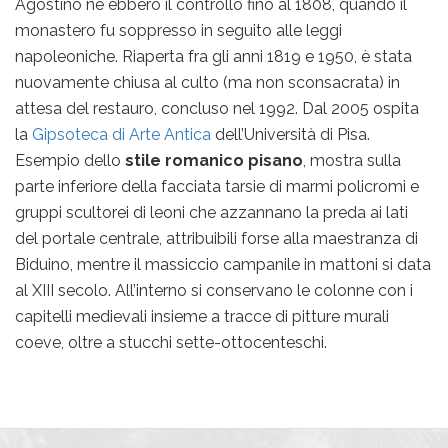
Agostino ne ebbero il controllo fino al 1808, quando il
monastero fu soppresso in seguito alle leggi
napoleoniche. Riaperta fra gli anni 1819 e 1950, è stata
nuovamente chiusa al culto (ma non sconsacrata) in
attesa del restauro, concluso nel 1992. Dal 2005 ospita
la
Gipsoteca di Arte Antica
dell’Università di Pisa.
Esempio dello
stile romanico pisano
, mostra sulla
parte inferiore della facciata tarsie di marmi policromi e
gruppi scultorei di leoni che azzannano la preda ai lati
del portale centrale, attribuibili forse alla maestranza di
Biduino, mentre il massiccio campanile in mattoni si data
al XIII secolo. All’interno si conservano le colonne con i
capitelli medievali insieme a tracce di pitture murali
coeve, oltre a stucchi sette-ottocenteschi.