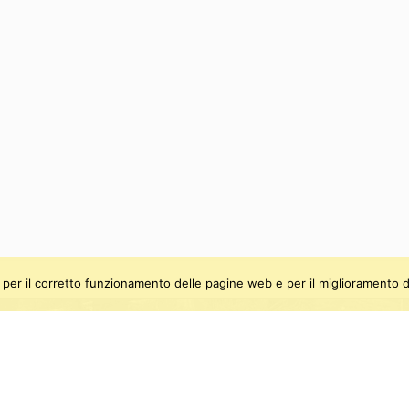
ti, per il corretto funzionamento delle pagine web e per il miglioramento d
be