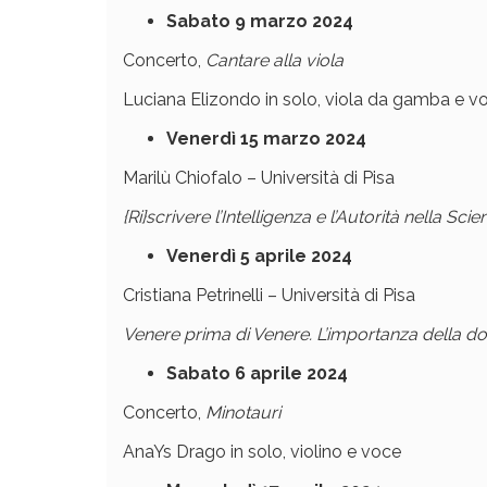
Sabato 9 marzo
2024
Concerto,
Cantare alla viola
Luciana Elizondo in solo, viola da gamba e v
Venerdì 15 marzo
2024
Marilù Chiofalo – Università di Pisa
{Ri}scrivere l’Intelligenza e l’Autorità nella Scie
Venerdì 5 aprile
2024
Cristiana Petrinelli – Università di Pisa
Venere prima di Venere. L’importanza della d
Sabato 6 aprile
2024
Concerto,
Minotauri
AnaYs Drago in solo, violino e voce