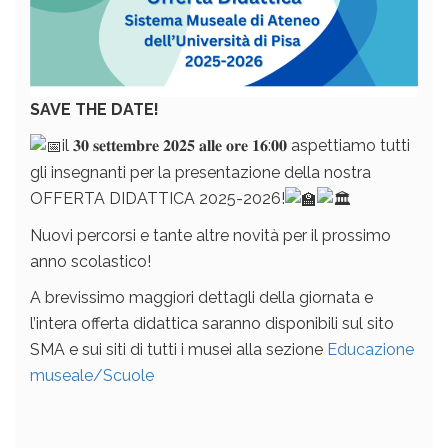
SAVE THE DATE!
il 𝟑𝟎 𝐬𝐞𝐭𝐭𝐞𝐦𝐛𝐫𝐞 𝟐𝟎𝟐𝟓 𝐚𝐥𝐥𝐞 𝐨𝐫𝐞 𝟏𝟔:𝟎𝟎 aspettiamo tutti
gli insegnanti per la presentazione della nostra
OFFERTA DIDATTICA 2025-2026!
Nuovi percorsi e
tante altre novità per il prossimo
anno scolastico!
A brevissimo maggiori dettagli della giornata e
l’intera offerta didattica saranno disponibili sul sito
SMA e sui siti di tutti i musei alla sezione
Educazione
museale/Scuole