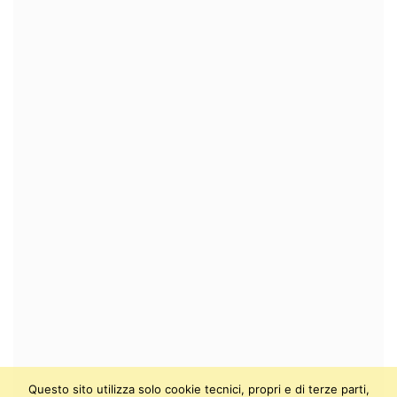
Questo sito utilizza solo cookie tecnici, propri e di terze parti,