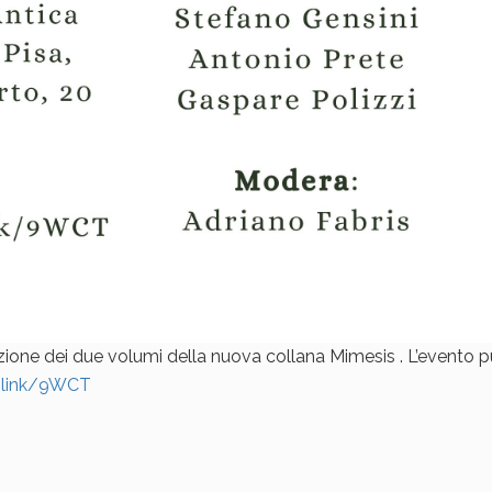
zione dei due volumi della nuova collana Mimesis . L’evento 
.link/9WCT