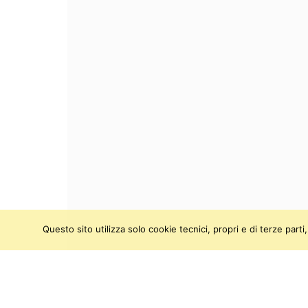
Questo sito utilizza solo cookie tecnici, propri e di terze par