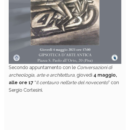
Secondo appuntamento con le
Conversazioni di
archeologia, arte e architettura
, giovedì
4 maggio,
alle ore 17
“
Il centauro nell’arte del novecento
” con
Sergio Cortesini.