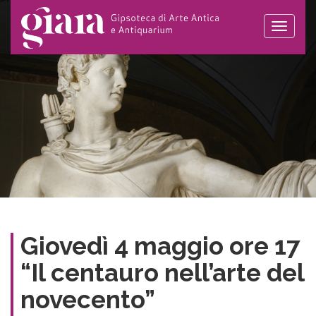
Toggle
naviga
Giovedì 4 maggio ore 17
“Il centauro nell’arte del
novecento”