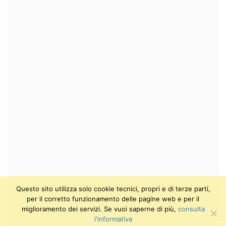
Questo sito utilizza solo cookie tecnici, propri e di terze parti,
per il corretto funzionamento delle pagine web e per il
miglioramento dei servizi. Se vuoi saperne di più,
consulta
l'informativa