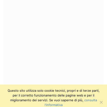
Questo sito utilizza solo cookie tecnici, propri e di terze parti,
per il corretto funzionamento delle pagine web e per il
miglioramento dei servizi. Se vuoi saperne di più,
consulta
l'informativa