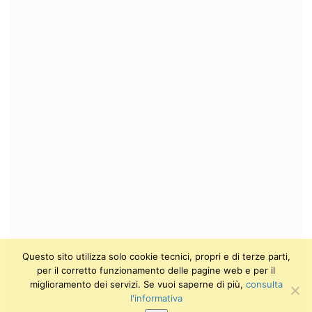
Questo sito utilizza solo cookie tecnici, propri e di terze parti,
per il corretto funzionamento delle pagine web e per il
miglioramento dei servizi. Se vuoi saperne di più,
consulta
l'informativa