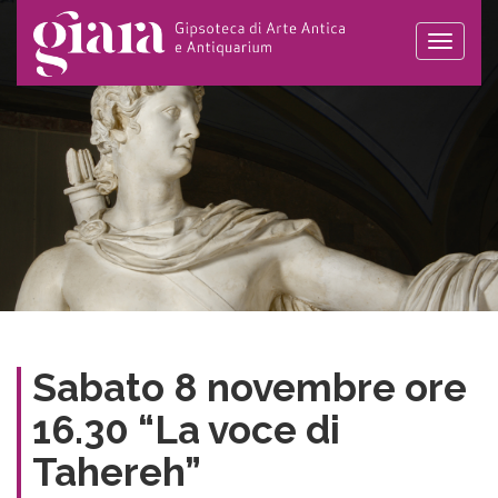
Toggle
naviga
Sabato 8 novembre ore
16.30 “La voce di
Tahereh”