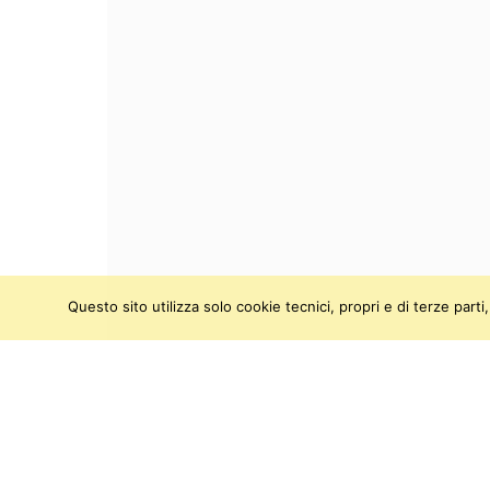
Questo sito utilizza solo cookie tecnici, propri e di terze par