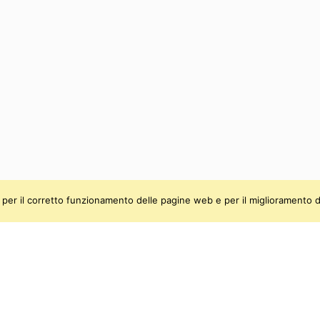
ti, per il corretto funzionamento delle pagine web e per il miglioramento d