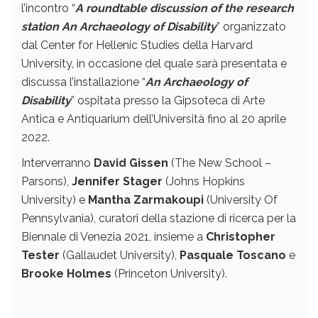
l’incontro “
A roundtable discussion of the research
station An Archaeology of Disability
” organizzato
dal Center for Hellenic Studies della Harvard
University, in occasione del quale sarà presentata e
discussa l’installazione “
An Archaeology of
Disability
” ospitata presso la Gipsoteca di Arte
Antica e Antiquarium dell’Università fino al 20 aprile
2022.
Interverranno
David Gissen
(The New School –
Parsons),
Jennifer Stager
(Johns Hopkins
University) e
Mantha Zarmakoupi
(University Of
Pennsylvania), curatori della stazione di ricerca per la
Biennale di Venezia 2021, insieme a
Christopher
Tester
(Gallaudet University),
Pasquale Toscano
e
Brooke Holmes
(Princeton University).