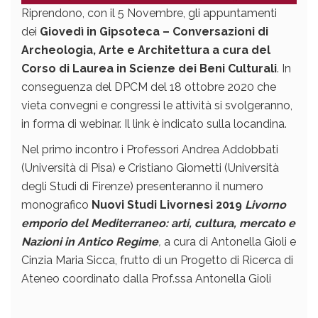
Riprendono, con il 5 Novembre, gli appuntamenti
dei
Giovedì in Gipsoteca – Conversazioni di
Archeologia, Arte e Architettura a cura del
Corso di Laurea in Scienze dei Beni Culturali
. In
conseguenza del DPCM del 18 ottobre 2020 che
vieta convegni e congressi le attività si svolgeranno,
in forma di webinar. Il link è indicato sulla locandina.
Nel primo incontro i Professori Andrea Addobbati
(Università di Pisa) e Cristiano Giometti (Università
degli Studi di Firenze) presenteranno il numero
monografico
Nuovi Studi Livornesi 2019
Livorno
emporio del Mediterraneo: arti, cultura, mercato e
Nazioni in Antico Regime
,
a cura di Antonella Gioli e
Cinzia Maria Sicca, frutto di un Progetto di Ricerca di
Ateneo coordinato dalla Prof.ssa Antonella Gioli