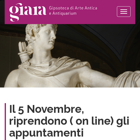
Toggle
naviga
Il 5 Novembre,
riprendono ( on line) gli
appuntamenti