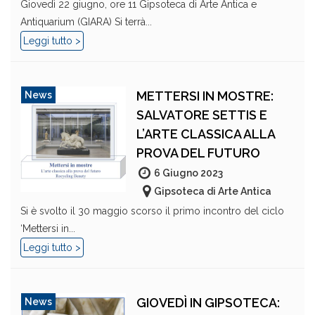
Giovedì 22 giugno, ore 11 Gipsoteca di Arte Antica e
Antiquarium (GIARA) Si terrà...
Leggi tutto >
METTERSI IN MOSTRE:
News
SALVATORE SETTIS E
L’ARTE CLASSICA ALLA
PROVA DEL FUTURO
6 Giugno 2023
Gipsoteca di Arte Antica
Si è svolto il 30 maggio scorso il primo incontro del ciclo
‘Mettersi in...
Leggi tutto >
GIOVEDÌ IN GIPSOTECA:
News