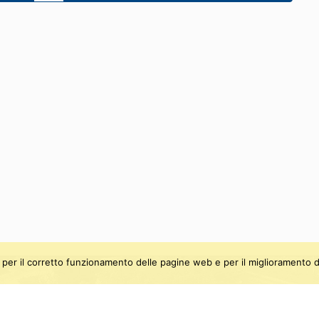
ti, per il corretto funzionamento delle pagine web e per il miglioramento d
be