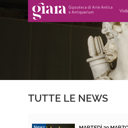
Visi
TUTTE LE NEWS
MARTEDÌ 29 MARZO ORE 16.30 –
News