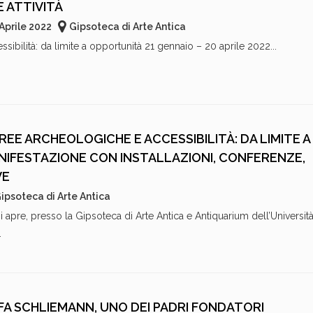
 ATTIVITÀ
Aprile 2022
Gipsoteca di Arte Antica
ibilità: da limite a opportunità 21 gennaio – 20 aprile 2022...
EE ARCHEOLOGICHE E ACCESSIBILITÀ: DA LIMITE A
NIFESTAZIONE CON INSTALLAZIONI, CONFERENZE,
VE
ipsoteca di Arte Antica
 apre, presso la Gipsoteca di Arte Antica e Antiquarium dell’Università
.
FA SCHLIEMANN, UNO DEI PADRI FONDATORI