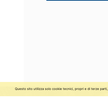
Questo sito utilizza solo cookie tecnici, propri e di terze par
SEGUICI SU:
Twitter
Facebook
Instagram
Youtu