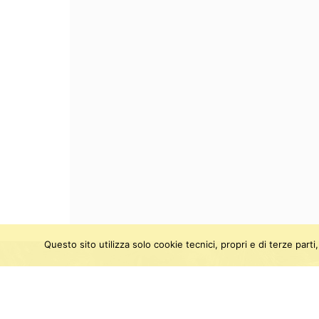
Questo sito utilizza solo cookie tecnici, propri e di terze par
SEGUICI SU:
Twitter
Facebook
Instagram
Youtu