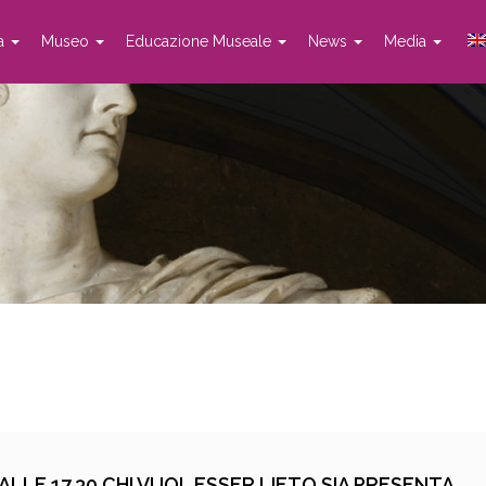
ta
Museo
Educazione Museale
News
Media
LLE 17.30 CHI VUOL ESSER LIETO SIA PRESENTA