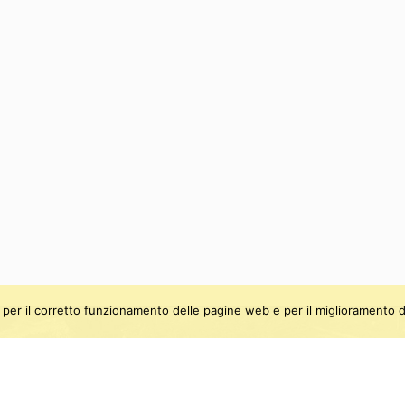
ti, per il corretto funzionamento delle pagine web e per il miglioramento d
be