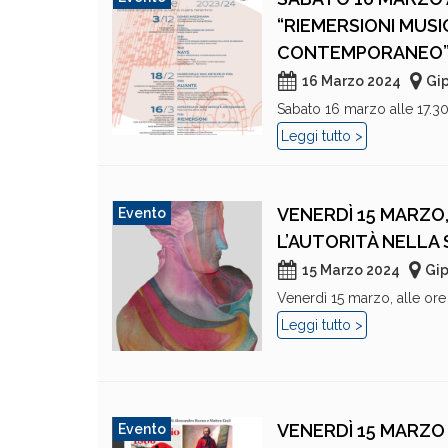
“RIEMERSIONI MUS
CONTEMPORANEO
16 Marzo 2024
Gip
Sabato 16 marzo alle 17.30
Leggi tutto >
VENERDÌ 15 MARZO, 
Evento
L’AUTORITÀ NELLA
15 Marzo 2024
Gip
Venerdì 15 marzo, alle ore 1
Leggi tutto >
VENERDÌ 15 MARZO 
Evento