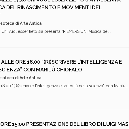
ICA DEL RINASCIMENTO E MOVIMENTI DEL
”
soteca di Arte Antica
 Chi vuol esser lieto sia presenta “RIEMERSIONI Musica del...
ALLE ORE 18.00 “(RI)SCRIVERE L’INTELLIGENZA E
 SCIENZA” CON MARILÙ CHIOFALO
soteca di Arte Antica
8.00 “(Ri)scrivere l’intelligenza e l’autorità nella scienza” con Marilù...
ORE 15:00 PRESENTAZIONE DEL LIBRO DI LUIGI MAS