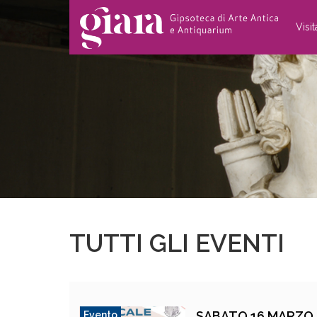
Visi
TUTTI GLI EVENTI
SABATO 16 MARZO A
Evento