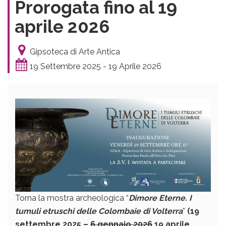
Prorogata fino al 19
aprile 2026
Gipsoteca di Arte Antica
19 Settembre 2025 - 19 Aprile 2026
Torna la mostra archeologica “
Dimore Eterne. I
tumuli etruschi delle Colombaie di Volterra
”
(19
settembre 2025 –
6 gennaio 2026
19 aprile