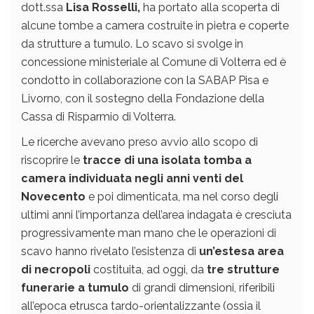
dott.ssa
Lisa Rosselli,
ha portato alla scoperta di
alcune tombe a camera costruite in pietra e coperte
da strutture a tumulo. Lo scavo si svolge in
concessione ministeriale al Comune di Volterra ed è
condotto in collaborazione con la SABAP Pisa e
Livorno, con il sostegno della Fondazione della
Cassa di Risparmio di Volterra.
Le ricerche avevano preso avvio allo scopo di
riscoprire le
tracce di una isolata tomba a
camera individuata negli anni venti del
Novecento
e poi dimenticata, ma nel corso degli
ultimi anni l’importanza dell’area indagata è cresciuta
progressivamente man mano che le operazioni di
scavo hanno rivelato l’esistenza di
un’estesa area
di necropoli
costituita, ad oggi, da
tre strutture
funerarie a tumulo
di grandi dimensioni, riferibili
all’epoca etrusca tardo-orientalizzante (ossia il