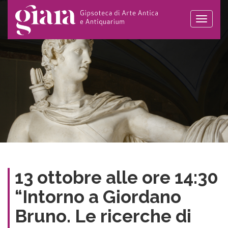
Toggle
naviga
13 ottobre alle ore 14:30
“Intorno a Giordano
Bruno. Le ricerche di