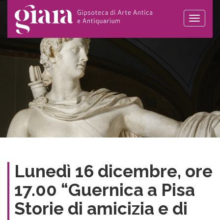
Toggle
naviga
Lunedì 16 dicembre, ore
17.00 “Guernica a Pisa
Storie di amicizia e di