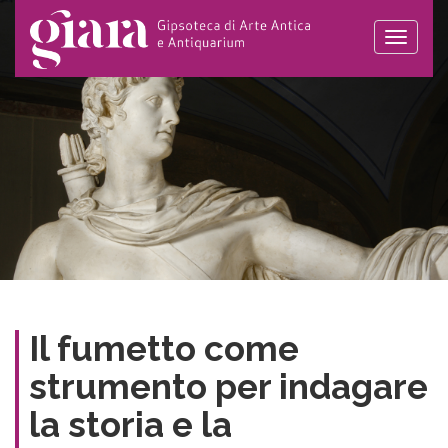
Toggle
naviga
Il fumetto come
strumento per indagare
la storia e la