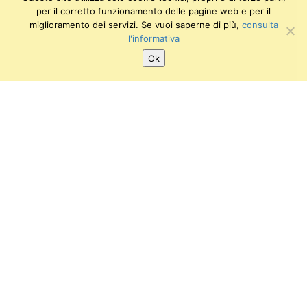
per il corretto funzionamento delle pagine web e per il
miglioramento dei servizi. Se vuoi saperne di più,
consulta
l'informativa
Ok
SEGUICI SU:
Twitter
Facebook
Instagram
Youtube