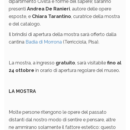
dipartimento Civiltà e forme del sapere; saranno
presenti
Andrea De Ranieri
, autore delle opere
esposte, e
Chiara Tarantino
, curatrice della mostra
e del catalogo.
Il brindisi di apertura della mostra sarà offerto dalla
cantina
Badia di Morrona
(Terricciola, Pisa).
La mostra, a ingresso
gratuito
, sarà visitabile
fino al
24 ottobre
in orario di apertura regolare del museo.
LA MOSTRA
Molte persone ritengono le opere del passato
distanti dal nostro modo di sentire e pensare, altre
ne ammirano solamente il fattore estetico: questo