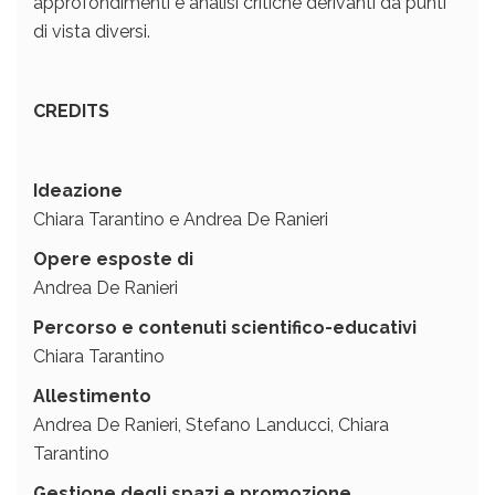
approfondimenti e analisi critiche derivanti da punti
di vista diversi.
CREDITS
Ideazione
Chiara Tarantino e Andrea De Ranieri
Opere esposte di
Andrea De Ranieri
Percorso e contenuti scientifico-educativi
Chiara Tarantino
Allestimento
Andrea De Ranieri, Stefano Landucci, Chiara
Tarantino
Gestione degli spazi e promozione