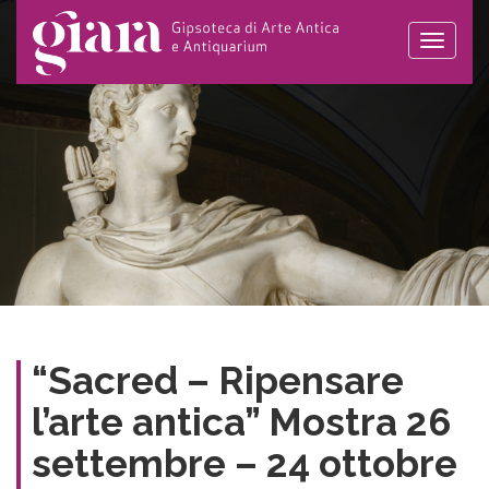
Toggle
naviga
“Sacred – Ripensare
l’arte antica” Mostra 26
settembre – 24 ottobre