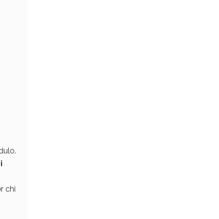
dulo.
i
r chi