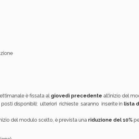
azione
ettimanale è fissata al
giovedì precedente
all’inizio del mo
osti disponibili; ulteriori richieste saranno inserite in
lista d
nizio del modulo scelto, è prevista una
riduzione del 10%
pe