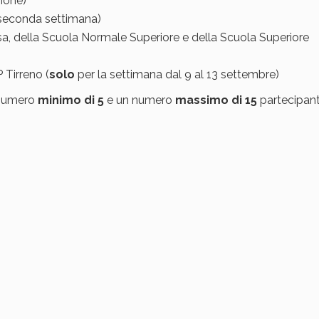
zione)
 seconda settimana)
 Pisa, della Scuola Normale Superiore e della Scuola Superiore
 Tirreno (
solo
per la settimana dal 9 al 13 settembre)
 numero
minimo di 5
e un numero
massimo di 15
partecipant