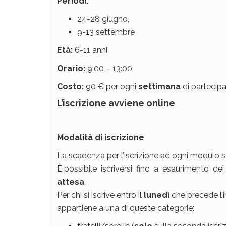
Periodi:
24-28 giugno,
9-13 settembre
Età:
6-11 anni
Orario:
9:00 – 13:00
Costo:
90 € per ogni
settimana
di partecip
L’iscrizione avviene online
Modalità di iscrizione
La scadenza per l’iscrizione ad ogni modulo s
È possibile iscriversi fino a esaurimento dei p
attesa
.
Per chi si iscrive entro il
lunedì
che precede l’i
appartiene a una di queste categorie: