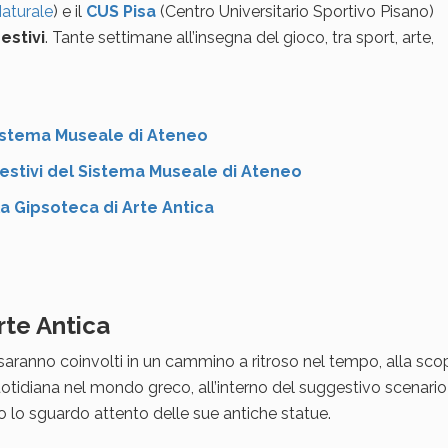
Naturale
) e il
CUS Pisa
(Centro Universitario Sportivo Pisano)
estivi
. Tante settimane all’insegna del gioco, tra sport, arte,
 Sistema Museale di Ateneo
 estivi del Sistema Museale di Ateneo
la Gipsoteca di Arte Antica
rte Antica
 saranno coinvolti in un cammino a ritroso nel tempo, alla sco
a quotidiana nel mondo greco, all’interno del suggestivo scenario
to lo sguardo attento delle sue antiche statue.