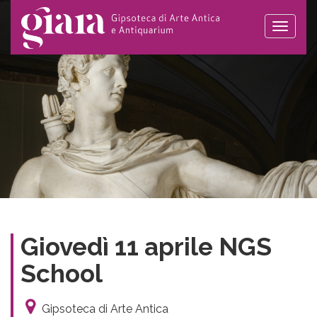
Toggle
naviga
Giovedì 11 aprile NGS
School
Gipsoteca di Arte Antica