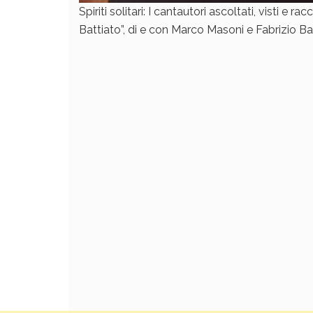
Spiriti solitari: I cantautori ascoltati, visti e 
Battiato”, di e con Marco Masoni e Fabrizio B