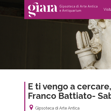
Visi
E ti vengo a cercare,
Franco Battiato- Sab
Gipsoteca di Arte Antica