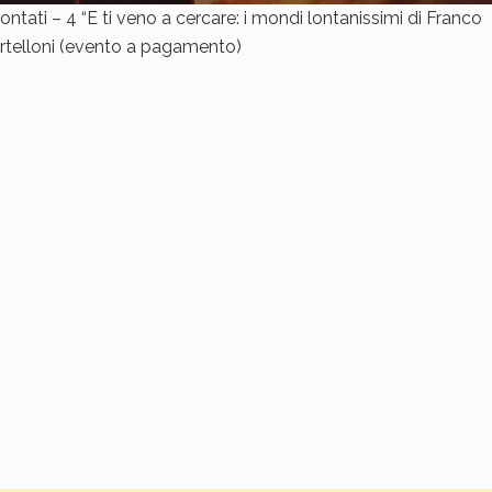
raccontati – 4 “E ti veno a cercare: i mondi lontanissimi di Franco
artelloni (evento a pagamento)