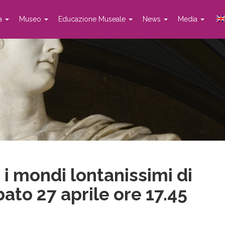
ta
Museo
Educazione Museale
News
Media
 i mondi lontanissimi di
ato 27 aprile ore 17.45