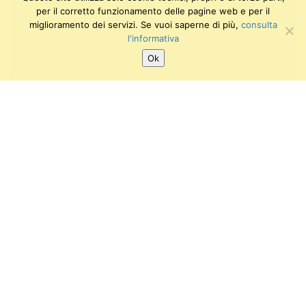
per il corretto funzionamento delle pagine web e per il
miglioramento dei servizi. Se vuoi saperne di più,
consulta
l'informativa
Ok
SEGUICI SU:
Twitter
Facebook
Instagram
Youtube