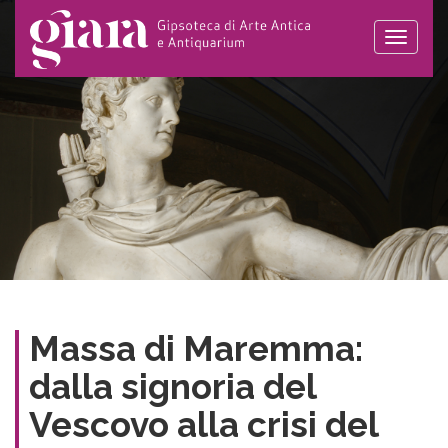
Toggle
naviga
Massa di Maremma:
dalla signoria del
Vescovo alla crisi del