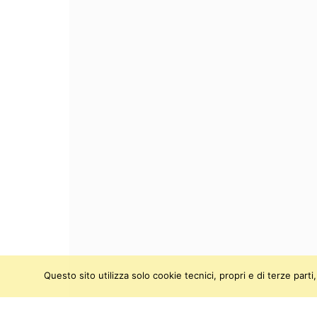
Questo sito utilizza solo cookie tecnici, propri e di terze par