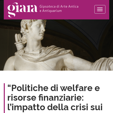
Toggle
naviga
“Politiche di welfare e
risorse finanziarie:
l’impatto della crisi sui