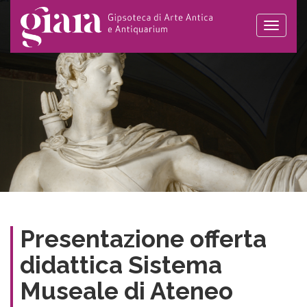
Toggle
naviga
Presentazione offerta
didattica Sistema
Museale di Ateneo