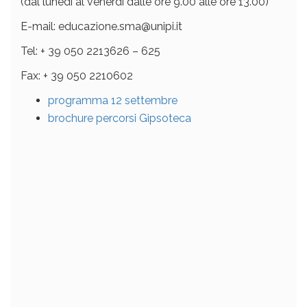
(dal lunedì al venerdì dalle ore 9.00 alle ore 13.00)
E-mail: educazione.sma@unipi.it
Tel: + 39 050 2213626 – 625
Fax: + 39 050 2210602
programma 12 settembre
brochure percorsi Gipsoteca