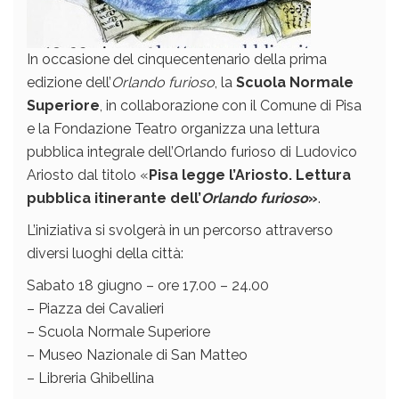
In occasione del cinquecentenario della prima
edizione dell’
Orlando furioso
, la
Scuola Normale
Superiore
, in collaborazione con il Comune di Pisa
e la Fondazione Teatro organizza una lettura
pubblica integrale dell’Orlando furioso di Ludovico
Ariosto dal titolo «
Pisa legge l’Ariosto. Lettura
pubblica itinerante dell’
Orlando furioso
»
.
L’iniziativa si svolgerà in un percorso attraverso
diversi luoghi della città:
Sabato 18 giugno – ore 17.00 – 24.00
– Piazza dei Cavalieri
– Scuola Normale Superiore
– Museo Nazionale di San Matteo
– Libreria Ghibellina