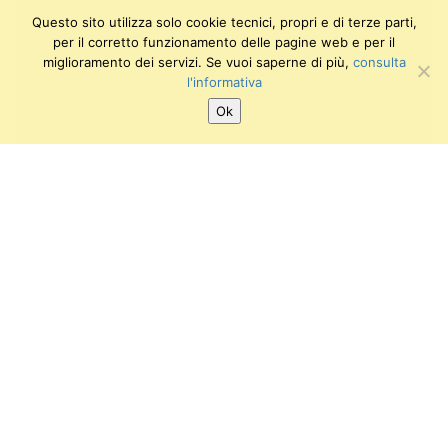
Questo sito utilizza solo cookie tecnici, propri e di terze parti,
per il corretto funzionamento delle pagine web e per il
miglioramento dei servizi. Se vuoi saperne di più,
consulta
l'informativa
Ok
SEGUICI SU:
Twitter
Facebook
Instagram
Youtube
Gipsoteca di Arte Antica