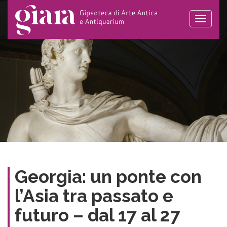
Toggle
naviga
Georgia: un ponte con
l’Asia tra passato e
futuro – dal 17 al 27