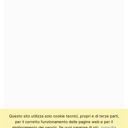
Questo sito utilizza solo cookie tecnici, propri e di terze parti,
per il corretto funzionamento delle pagine web e per il
miglioramento dei servizi. Se vuoi saperne di più,
consulta